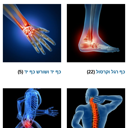
כף רגל וקרסול
(22)
כף יד ושורש כף יד
(5)