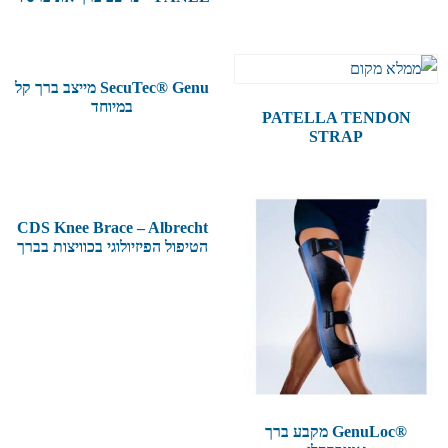
SecuTec® Genu מייצב ברך קל
במיוחד
PATELLA TENDON
STRAP
CDS Knee Brace – Albrecht
הטיפול הפיזיולוגי בכוויצות בברך
®GenuLoc מקבע ברך