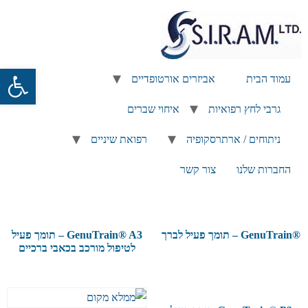
פתח
עמוד הבית
אביזרים אורטופדיים
גרבי לחץ רפואיות
איחוי שברים
ניתוחים / ארתרסקופיה
רפואת שיניים
החברות שלנו
צור קשר
®GenuTrain – תומך פעיל לברך
GenuTrain® A3 – תומך פעיל
לטיפול מורכב בכאבי ברכיים