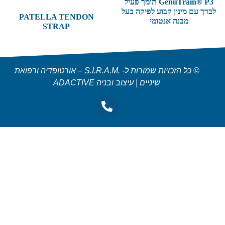
GenuTrain® P3 תומך פעיל
לברך עם מינון קבוע לפיקה בעל
PATELLA TENDON
מבנה אנטומי
STRAP
© כל הזכויות שמורות ל- .S.I.R.A.M – אורטופדיה ורפואת
שיניים | עיצוב ובניה ADACTIVE