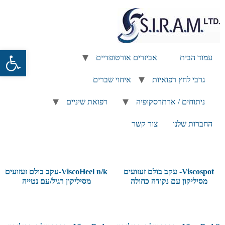
פתח
עמוד הבית
אביזרים אורטופדיים
גרבי לחץ רפואיות
איחוי שברים
ניתוחים / ארתרסקופיה
רפואת שיניים
החברות שלנו
צור קשר
Viscospot- עקב בולם זעזועים
ViscoHeel n/k-עקב בולם זעזועים
מסיליקון עם נקודה כחולה
מסיליקון רגיל/עם נטייה