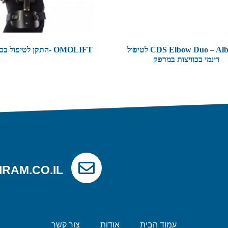
CDS Elbow Duo – Albrecht לטיפול
OMOLIFT -התקן לטיפול בכתף
דינמי בכוויצות במרפק
IRAM.CO.IL
עמוד הבית
אודות
צור קשר