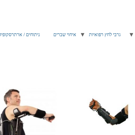
גרבי לחץ רפואיות
איחוי שברים
ניתוחים / ארתרסקופיה