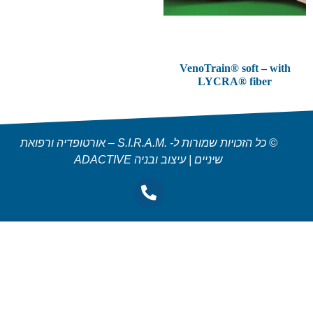
VenoTrain® soft – with
LYCRA® fiber
© כל הזכויות שמורות ל- .S.I.R.A.M – אורטופדיה ורפואת
שיניים | עיצוב ובניה ADACTIVE