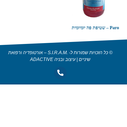
Paro – שטיפת פה יומיומית
© כל הזכויות שמורות ל- .S.I.R.A.M – אורטופדיה ורפואת
שיניים | עיצוב ובניה ADACTIVE