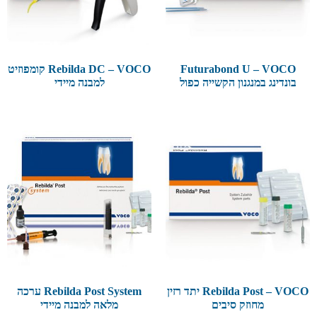
Futurabond U – VOCO
Rebilda DC – VOCO קומפוזיט
בונדינג במנגנון הקשייה כפול
למבנה מיידי
Rebilda Post – VOCO יתד רזין
Rebilda Post System ערכה
מחוזק סיבים
מלאה למבנה מיידי