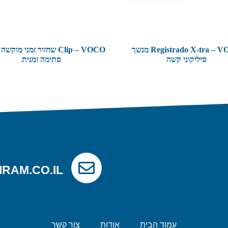
Registrado X-tra – VOCO מנשך
Clip – VOCO שחזור זמני מוק
סיליקוני קשה
סתימה זמנית
IRAM.CO.IL
עמוד הבית
אודות
צור קשר