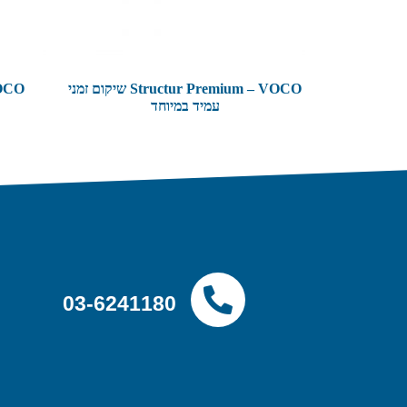
Structur Premium – VOCO שיקום זמני
עמיד במיוחד
03-6241180