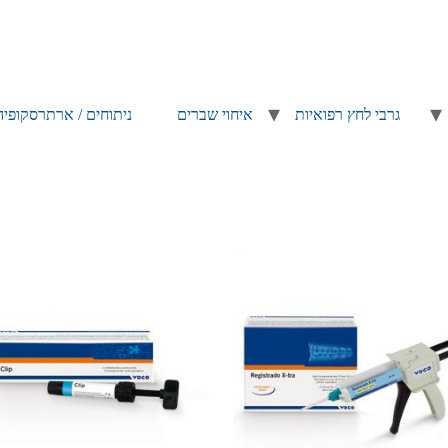
גרבי לחץ רפואיות
איחוי שברים
ניתוחים / ארתרסקופיה