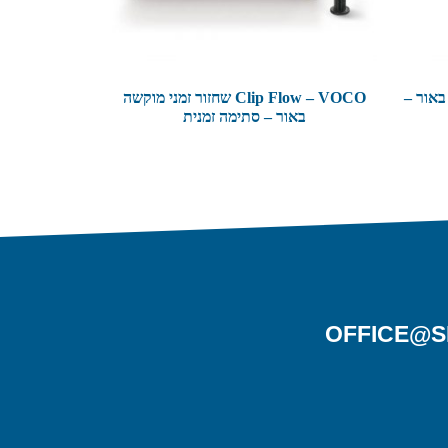
שה באור –
Clip Flow – VOCO שחזור זמני מוקשה
באור – סתימה זמנית
OFFICE@S