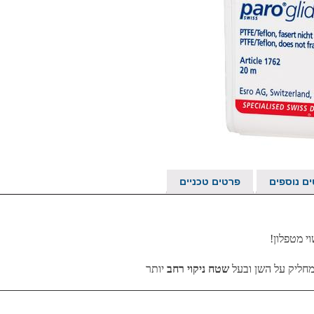
ם נוספים
פרטים טכניים
י מטפלון!
 מחליק על השן ובעל
שטח ניקוי רחב
יותר