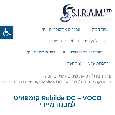
פתח
עמוד הבית
אביזרים אורטופדיים
גרבי לחץ רפואיות
איחוי שברים
ניתוחים / ארתרסקופיה
רפואת שיניים
החברות שלנו
צור קשר
עמוד הבית
/
רפואת שיניים
/
שיקום הפה -
פרותטיקה
/
מבנים
/ Rebilda DC – VOCO קומפוזיט למבנה מיידי
Rebilda DC – VOCO קומפוזיט
למבנה מיידי