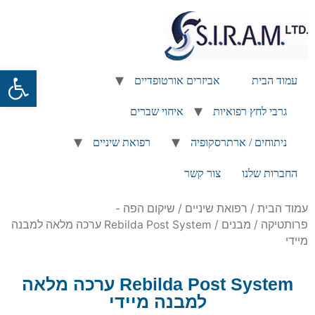
פתח
עמוד הבית
אביזרים אורטופדיים
גרבי לחץ רפואיות
איחוי שברים
ניתוחים / ארתרסקופיה
רפואת שיניים
החברות שלנו
צור קשר
עמוד הבית
/
רפואת שיניים
/
שיקום הפה -
פרותטיקה
/
מבנים
/ Rebilda Post System ערכה מלאה למבנה
מיידי
Rebilda Post System ערכה מלאה
למבנה מיידי