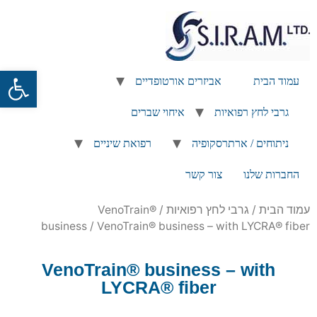
פתח
עמוד הבית
אביזרים אורטופדיים
גרבי לחץ רפואיות
איחוי שברים
ניתוחים / ארתרסקופיה
רפואת שיניים
החברות שלנו
צור קשר
עמוד הבית
/
גרבי לחץ רפואיות
/
VenoTrain®
business
/ VenoTrain® business – with LYCRA® fiber
VenoTrain® business – with
LYCRA® fiber