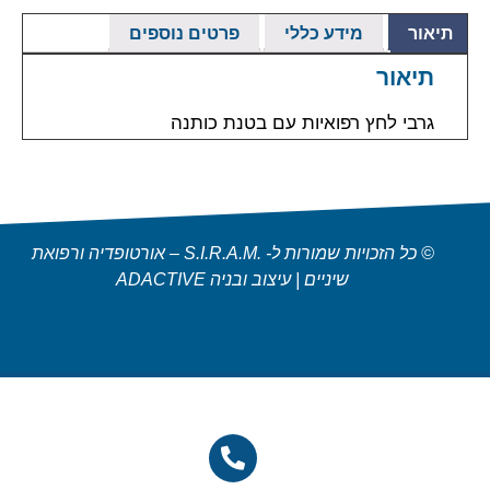
תיאור
מידע כללי
פרטים נוספים
תיאור
גרבי לחץ רפואיות עם בטנת כותנה
© כל הזכויות שמורות ל- .S.I.R.A.M – אורטופדיה ורפואת
שיניים | עיצוב ובניה ADACTIVE